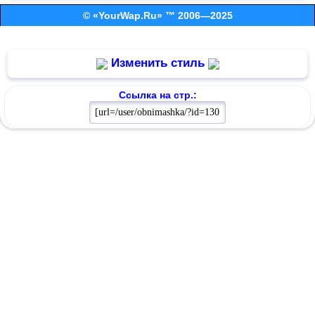
© «YourWap.Ru» ™ 2006—2025
Изменить стиль
Ссылка на стр.: