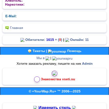
Алкоголь:
Наркотики:
E-Mail:
Главная
Обитатели:
1615
+ (
0
)
|
Онлайн: 11
Тикеты |
Помощь
Мы в
|
Хотите заказать рекламу, пишите на ник
Admin
Знакомства vseti.su
© «YourWap.Ru» ™ 2006—2025
Изменить стиль