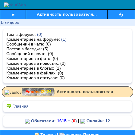
Активность пользователя...
В лидере
Тем в форуме:
(0)
Комментариев на форуме:
(1)
Сообщений в чате: (0)
Постов в беседке: (5)
Сообщений в почте: (0)
Комментариев в фото: (0)
Комментариев в новостях: (0)
Комментариев в блогах: (1)
Комментариев в файлах: (0)
Комментариев в статусах: (0)
E
d
a
d
e
a
l
2
0
2
4
|
Активность пользователя
Главная
Обитатели:
1615
+ (
0
)
|
Онлайн: 12
Тикеты |
Помощь