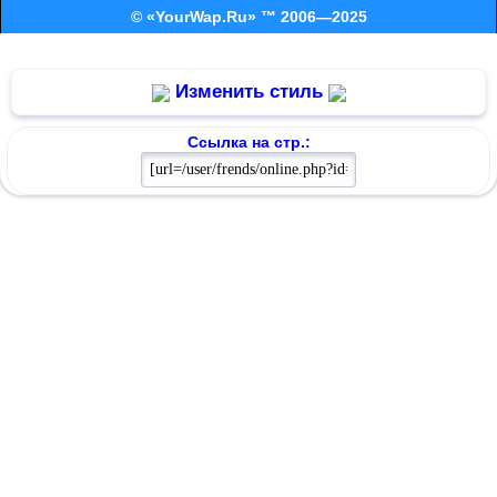
© «YourWap.Ru» ™ 2006—2025
Изменить стиль
Ссылка на стр.: