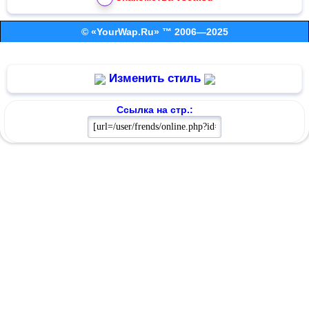
© «YourWap.Ru» ™ 2006—2025
Изменить стиль
Ссылка на стр.: