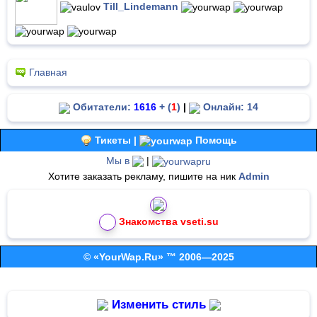
Till_Lindemann
Главная
Обитатели:
1616
+ (
1
)
|
Онлайн: 14
Тикеты |
Помощь
Мы в
|
Хотите заказать рекламу, пишите на ник
Admin
Знакомства vseti.su
© «YourWap.Ru» ™ 2006—2025
Изменить стиль