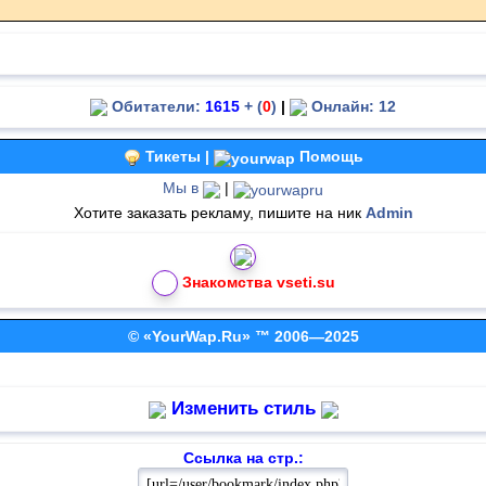
Обитатели:
1615
+ (
0
)
|
Онлайн: 12
Тикеты |
Помощь
Мы в
|
Хотите заказать рекламу, пишите на ник
Admin
Знакомства vseti.su
© «YourWap.Ru» ™ 2006—2025
Изменить стиль
Ссылка на стр.: