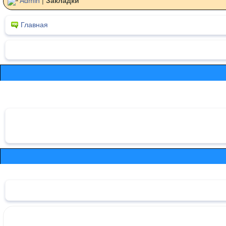
Admin
|
Закладки
Главная