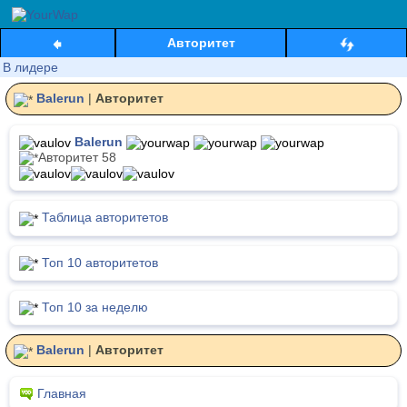
Авторитет
В лидере
Balerun
|
Авторитет
Balerun
Авторитет 58
Таблица авторитетов
Топ 10 авторитетов
Топ 10 за неделю
Balerun
|
Авторитет
Главная