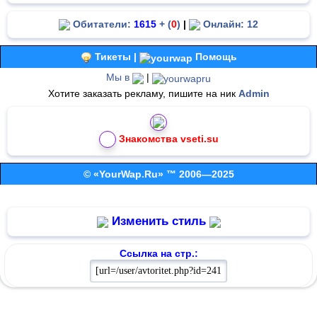
Обитатели:
1615
+ (
0
)
|
Онлайн: 12
Тикеты |
Помощь
Мы в
|
Хотите заказать рекламу, пишите на ник
Admin
Знакомства vseti.su
© «YourWap.Ru» ™ 2006—2025
Изменить стиль
Ссылка на стр.: