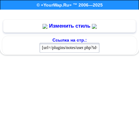
© «YourWap.Ru» ™ 2006—2025
Изменить стиль
Ссылка на стр.: