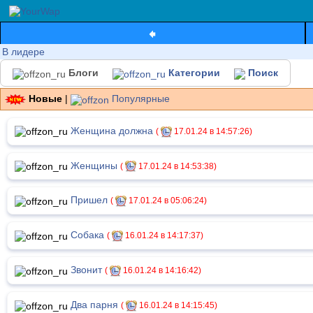
В лидере
Блоги
Категории
Поиск
Новые
|
Популярные
Женщина должна
(
17.01.24 в 14:57:26)
Женщины
(
17.01.24 в 14:53:38)
Пришел
(
17.01.24 в 05:06:24)
Собака
(
16.01.24 в 14:17:37)
Звонит
(
16.01.24 в 14:16:42)
Два парня
(
16.01.24 в 14:15:45)