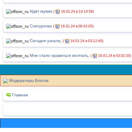
Идёт мужик
(
16.01.24 в 14:14:56)
Снегурочка
(
16.01.24 в 06:42:05)
Сегодня узнала,
(
16.01.24 в 03:12:45)
Мне стало нравиться молчать,
(
16.01.24 в 03:02:20)
Модераторы Блогов
Главная