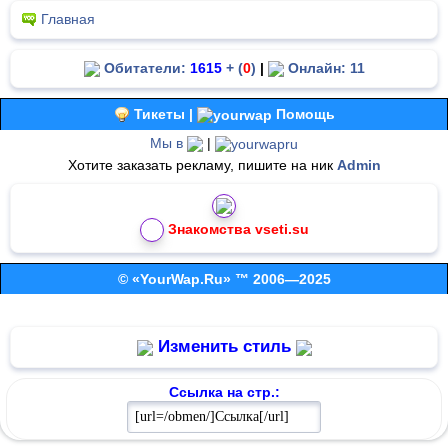
Главная
Обитатели:
1615
+ (
0
)
|
Онлайн: 11
Тикеты |
Помощь
Мы в
|
Хотите заказать рекламу, пишите на ник
Admin
Знакомства vseti.su
© «YourWap.Ru» ™ 2006—2025
Изменить стиль
Ссылка на стр.: