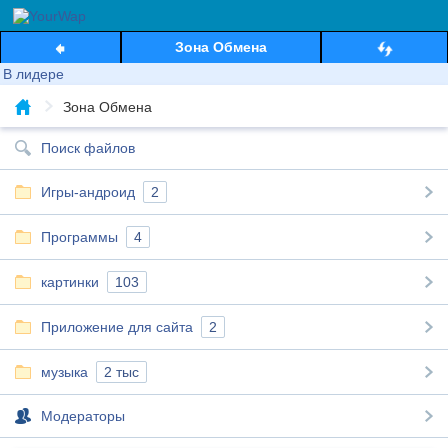
Зона Обмена
В лидере
Зона Обмена
Поиск файлов
Игры-андроид
2
Программы
4
картинки
103
Приложение для сайта
2
музыка
2 тыс
Модераторы