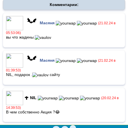
Комментарии:
Масяня
(21.02.24 в
05:53:06)
вы что жадины.
Масяня
(21.02.24 в
01:39:53)
NIL, подарок .
сайту
N
I
L
(20.02.24 в
14:39:53)
В чем собственно Акция ?😂