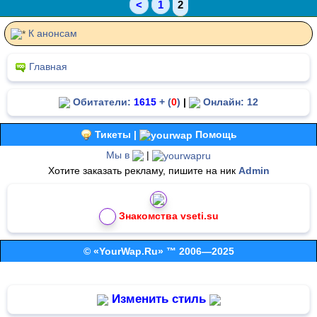
<
1
2
К анонсам
Главная
Обитатели:
1615
+ (
0
)
|
Онлайн: 12
Тикеты |
Помощь
Мы в
|
Хотите заказать рекламу, пишите на ник
Admin
Знакомства vseti.su
© «YourWap.Ru» ™ 2006—2025
Изменить стиль