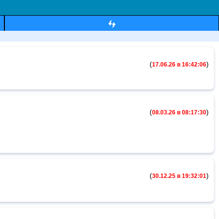
(
)
17.06.26 в 16:42:06
(
)
08.03.26 в 08:17:30
(
)
30.12.25 в 19:32:01