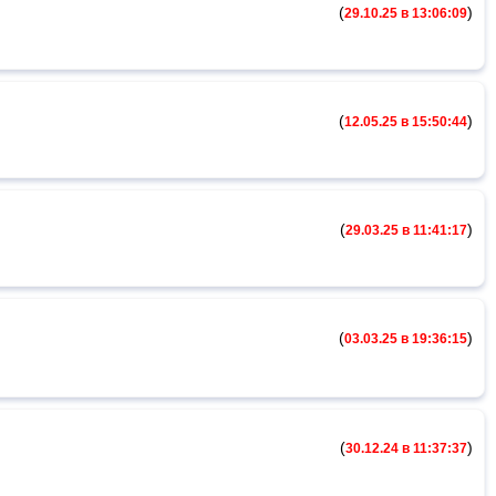
(
)
29.10.25 в 13:06:09
(
)
12.05.25 в 15:50:44
(
)
29.03.25 в 11:41:17
(
)
03.03.25 в 19:36:15
(
)
30.12.24 в 11:37:37