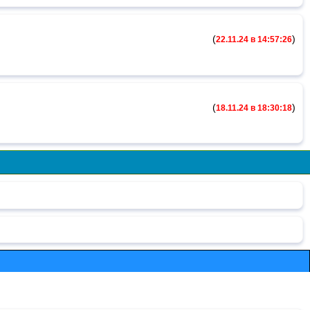
(
)
22.11.24 в 14:57:26
(
)
18.11.24 в 18:30:18