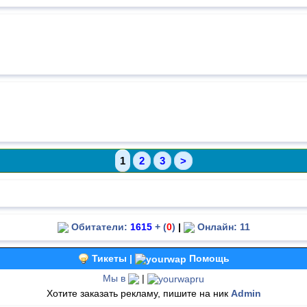
1
2
3
>
Обитатели:
1615
+ (
0
)
|
Онлайн: 11
Тикеты |
Помощь
Мы в
|
Хотите заказать рекламу, пишите на ник
Admin