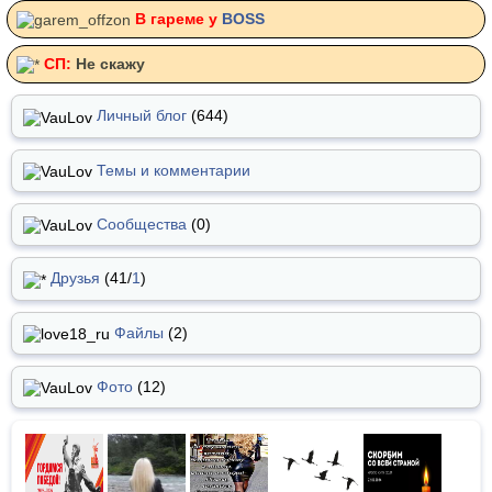
В гареме у
BOSS
СП:
Не скажу
Личный блог
(644)
Темы и комментарии
Сообщества
(0)
Друзья
(41/
1
)
Файлы
(2)
Фото
(12)