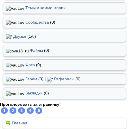
Темы и комментарии
Сообщества
(0)
Друзья
(1/
0
)
Файлы
(0)
Фото
(0)
Гарем
(0) |
Рефералы
(0)
Закладки
(0)
Проголосовать за страничку:
1
2
3
4
5
Главная