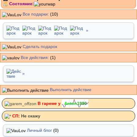
Состояние:
Все подарки:
(10)
»
Сделать подарок
Все действия:
(1)
»
Выполнить действие
В гареме у
A
n
t
o
n
1
9
9
0
СП:
Не скажу
Личный блог
(0)