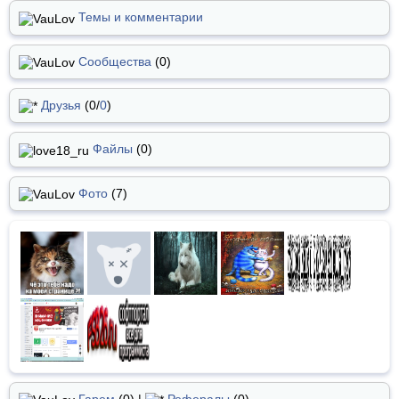
Темы и комментарии
Сообщества
(0)
Друзья
(0/
0
)
Файлы
(0)
Фото
(7)
Гарем
(0) |
Рефералы
(0)