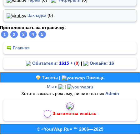
Закладки
(0)
Проголосовать за страничку:
1
2
3
4
5
Главная
Обитатели:
1615
+ (
0
)
|
Онлайн: 16
Тикеты |
Помощь
Мы в
|
Хотите заказать рекламу, пишите на ник
Admin
Знакомства vseti.su
© «YourWap.Ru» ™ 2006—2025