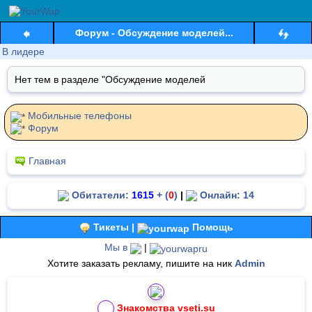
Форум - Обсуждение моделей...
В лидере
Нет тем в разделе "Обсуждение моделей
Мобильные телефоны
Форум
Главная
Обитатели:
1615
+ (
0
)
|
Онлайн: 14
Тикеты |
Помощь
Мы в
|
Хотите заказать рекламу, пишите на ник
Admin
Знакомства vseti.su