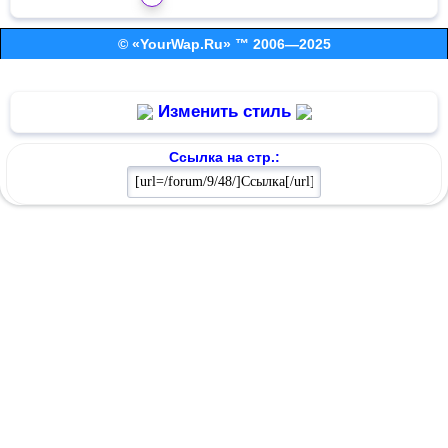
© «YourWap.Ru» ™ 2006—2025
Изменить стиль
Ссылка на стр.: