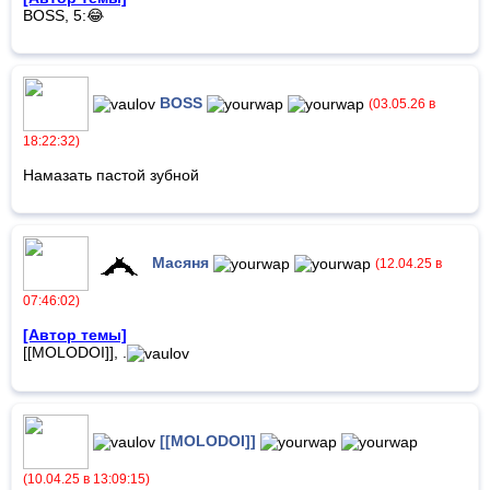
BOSS, 5:😂
BOSS
(03.05.26 в
18:22:32)
Намазать пастой зубной
Масяня
(12.04.25 в
07:46:02)
[Автор темы]
[[MOLODOI]], .
[[MOLODOI]]
(10.04.25 в 13:09:15)