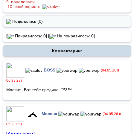
9. поцеловали.
.10. свой вариант.
Поделились (0)
[
Понравилось:
0
] [
Не понравилось:
0
]
Комментарии:
BOSS
(04.05.26 в
06:33:28)
Масяня, Вот тебе вредина. ™3™
Масяня
(04.05.26 в
05:23:05)
[Автор темы]