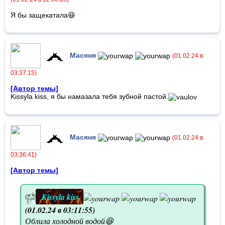
Я бы защекатала😆
Масяня
(01.02.24 в
03:37:15)
[Автор темы]
Kissyla kiss, я бы намазала тебя зубной пастой.
Масяня
(01.02.24 в
03:36:41)
[Автор темы]
Kissyla kiss
(01.02.24 в 03:11:55)
Облила холодной водой😆