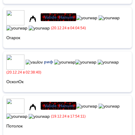
Valide_Hanum
(20.12.24 в 04:04:54)
Огарок
риф
(20.12.24 в 02:38:40)
ОсколОк
Valide_Hanum
(19.12.24 в 17:54:11)
Потолок