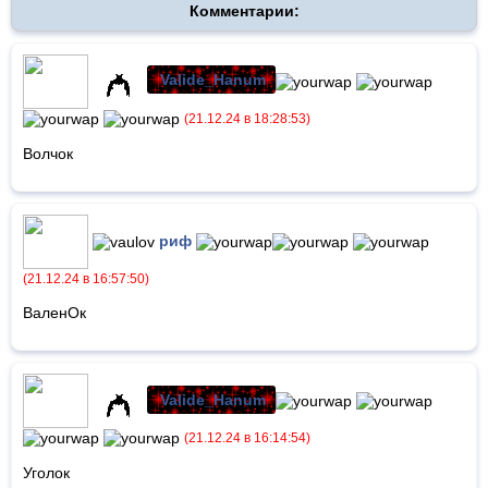
Комментарии:
Valide_Hanum
(21.12.24 в 18:28:53)
Волчок
риф
(21.12.24 в 16:57:50)
ВаленОк
Valide_Hanum
(21.12.24 в 16:14:54)
Уголок