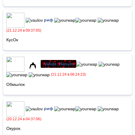
риф
(21.12.24 в 09:37:05)
КусОк
Valide_Hanum
(21.12.24 в 06:24:23)
Обмылок
риф
(20.12.24 в 04:37:06)
Окурок.