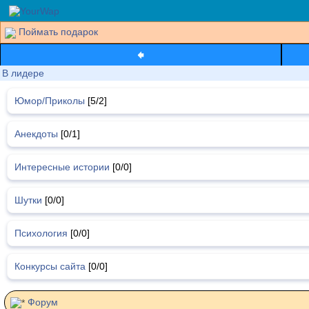
Поймать подарок
В лидере
Юмор/Приколы
[5/2]
Анекдоты
[0/1]
Интересные истории
[0/0]
Шутки
[0/0]
Психология
[0/0]
Конкурсы сайта
[0/0]
Форум