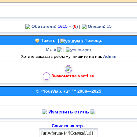
Обитатели:
1615
+ (
0
)
|
Онлайн: 15
Тикеты |
Помощь
Мы в
|
Хотите заказать рекламу, пишите на ник
Admin
Знакомства vseti.su
© «YourWap.Ru» ™ 2006—2025
Изменить стиль
Ссылка на стр.: