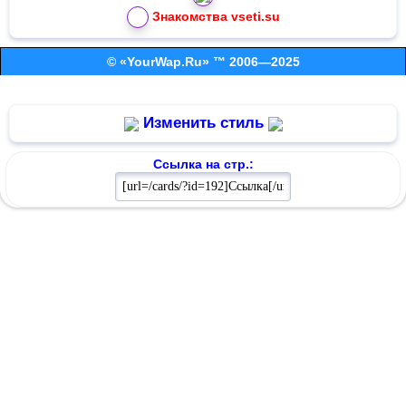
Знакомства vseti.su
© «YourWap.Ru» ™ 2006—2025
Изменить стиль
Ссылка на стр.: