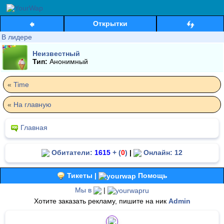
Открытки
В лидере
Неизвестный
Тип:
Анонимный
«
Time
«
На главную
Главная
Обитатели:
1615
+ (
0
)
|
Онлайн: 12
Тикеты |
Помощь
Мы в
|
Хотите заказать рекламу, пишите на ник
Admin